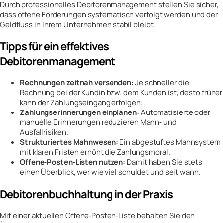
Durch professionelles Debitorenmanagement stellen Sie sicher,
dass offene Forderungen systematisch verfolgt werden und der
Geldfluss in Ihrem Unternehmen stabil bleibt.
Tipps für ein effektives
Debitorenmanagement
Rechnungen zeitnah versenden:
Je schneller die
Rechnung bei der Kundin bzw. dem Kunden ist, desto früher
kann der Zahlungseingang erfolgen.
Zahlungserinnerungen einplanen:
Automatisierte oder
manuelle Erinnerungen reduzieren Mahn‑ und
Ausfallrisiken.
Strukturiertes Mahnwesen:
Ein abgestuftes Mahnsystem
mit klaren Fristen erhöht die Zahlungsmoral.
Offene‑Posten‑Listen nutzen:
Damit haben Sie stets
einen Überblick, wer wie viel schuldet und seit wann.
Debitorenbuchhaltung in der Praxis
Mit einer aktuellen Offene‑Posten‑Liste behalten Sie den