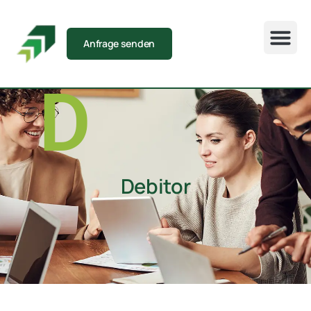
Anfrage senden
D
Debitor