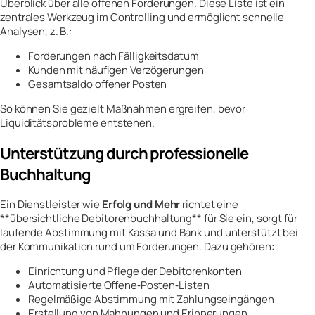
Überblick über alle offenen Forderungen. Diese Liste ist ein
zentrales Werkzeug im Controlling und ermöglicht schnelle
Analysen, z. B.:
Forderungen nach Fälligkeitsdatum
Kunden mit häufigen Verzögerungen
Gesamtsaldo offener Posten
So können Sie gezielt Maßnahmen ergreifen, bevor
Liquiditätsprobleme entstehen.
Unterstützung durch professionelle
Buchhaltung
Ein Dienstleister wie
Erfolg und Mehr
richtet eine
**übersichtliche Debitorenbuchhaltung** für Sie ein, sorgt für
laufende Abstimmung mit Kassa und Bank und unterstützt bei
der Kommunikation rund um Forderungen. Dazu gehören:
Einrichtung und Pflege der Debitorenkonten
Automatisierte Offene‑Posten‑Listen
Regelmäßige Abstimmung mit Zahlungseingängen
Erstellung von Mahnungen und Erinnerungen