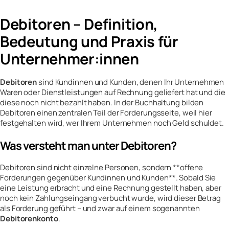
Debitoren – Definition,
Bedeutung und Praxis für
Unternehmer:innen
Debitoren
sind Kundinnen und Kunden, denen Ihr Unternehmen
Waren oder Dienstleistungen auf Rechnung geliefert hat und die
diese noch nicht bezahlt haben. In der Buchhaltung bilden
Debitoren einen zentralen Teil der Forderungsseite, weil hier
festgehalten wird, wer Ihrem Unternehmen noch Geld schuldet.
Was versteht man unter Debitoren?
Debitoren sind nicht einzelne Personen, sondern **offene
Forderungen gegenüber Kundinnen und Kunden**. Sobald Sie
eine Leistung erbracht und eine Rechnung gestellt haben, aber
noch kein Zahlungseingang verbucht wurde, wird dieser Betrag
als Forderung geführt – und zwar auf einem sogenannten
Debitorenkonto
.