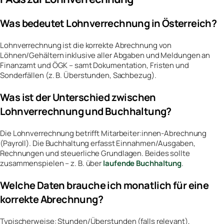
Was bedeutet Lohnverrechnung in Österreich?
Lohnverrechnung ist die korrekte Abrechnung von
Löhnen/Gehältern inklusive aller Abgaben und Meldungen an
Finanzamt und ÖGK – samt Dokumentation, Fristen und
Sonderfällen (z. B. Überstunden, Sachbezug).
Was ist der Unterschied zwischen
Lohnverrechnung und Buchhaltung?
Die Lohnverrechnung betrifft Mitarbeiter:innen-Abrechnung
(Payroll). Die Buchhaltung erfasst Einnahmen/Ausgaben,
Rechnungen und steuerliche Grundlagen. Beides sollte
zusammenspielen – z. B. über
laufende Buchhaltung
.
Welche Daten brauche ich monatlich für eine
korrekte Abrechnung?
Typischerweise: Stunden/Überstunden (falls relevant),