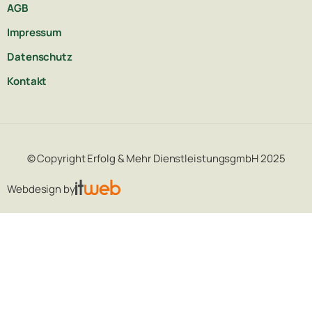
AGB
Impressum
Datenschutz
Kontakt
© Copyright Erfolg & Mehr DienstleistungsgmbH 2025
Webdesign by