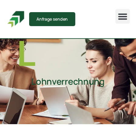
Anfrage senden
L
Lohnverrechnung