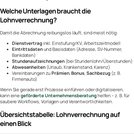
Welche Unterlagen braucht die
Lohnverrechnung?
Damit die Abrechnung reibungslos läuft, sind meist nötig:
Dienstvertrag
inkl. Einstufung/KV, Arbeitszeitmodell
Eintrittsdaten
und Basisdaten (Adresse, SV-Nummer,
Bankdaten)
Stundenaufzeichnungen
(bei Stundenlohn/Überstunden)
Abwesenheiten
(Urlaub, Krankenstand, Karenz)
Vereinbarungen zu
Prämien
,
Bonus
,
Sachbezug
(z. B.
Firmenauto)
Wenn Sie gerade erst Prozesse einführen oder digitalisieren,
kann eine
geförderte Unternehmensberatung
helfen – z. B. für
saubere Workflows, Vorlagen und Verantwortlichkeiten.
Übersichtstabelle: Lohnverrechnung auf
einen Blick