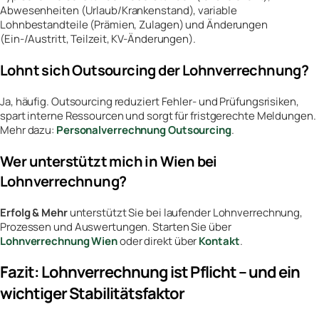
Abwesenheiten (Urlaub/Krankenstand), variable
Lohnbestandteile (Prämien, Zulagen) und Änderungen
(Ein-/Austritt, Teilzeit, KV-Änderungen).
Lohnt sich Outsourcing der Lohnverrechnung?
Ja, häufig. Outsourcing reduziert Fehler- und Prüfungsrisiken,
spart interne Ressourcen und sorgt für fristgerechte Meldungen.
Mehr dazu:
Personalverrechnung Outsourcing
.
Wer unterstützt mich in Wien bei
Lohnverrechnung?
Erfolg & Mehr
unterstützt Sie bei laufender Lohnverrechnung,
Prozessen und Auswertungen. Starten Sie über
Lohnverrechnung Wien
oder direkt über
Kontakt
.
Fazit: Lohnverrechnung ist Pflicht – und ein
wichtiger Stabilitätsfaktor