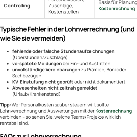
Basis für Planung
Controlling
Zuschläge,
Kostenrechnung
Kostenstellen
Typische Fehler in der Lohnverrechnung (und
wie Sie sie vermeiden)
fehlende oder falsche Stundenaufzeichnungen
(Überstunden/Zuschläge)
verspätete Meldungen
bei Ein- und Austritten
unvollständige Vereinbarungen
zu Prämien, Boni oder
Sachbezügen
KV-Einstufung nicht geprüft
oder nicht dokumentiert
Abwesenheiten nicht zeitnah gemeldet
(Urlaub/Krankenstand)
Tipp:
Wer Personalkosten sauber steuern will, sollte
Lohnverrechnung und Auswertungen mit der
Kostenrechnung
verbinden – so sehen Sie, welche Teams/Projekte wirklich
rentabel sind.
FAQs zur Lohnverrechnung