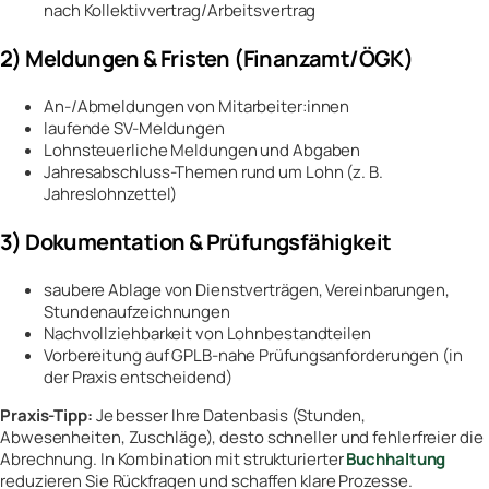
nach Kollektivvertrag/Arbeitsvertrag
2) Meldungen & Fristen (Finanzamt/ÖGK)
An-/Abmeldungen von Mitarbeiter:innen
laufende SV-Meldungen
Lohnsteuerliche Meldungen und Abgaben
Jahresabschluss-Themen rund um Lohn (z. B.
Jahreslohnzettel)
3) Dokumentation & Prüfungsfähigkeit
saubere Ablage von Dienstverträgen, Vereinbarungen,
Stundenaufzeichnungen
Nachvollziehbarkeit von Lohnbestandteilen
Vorbereitung auf GPLB-nahe Prüfungsanforderungen (in
der Praxis entscheidend)
Praxis-Tipp:
Je besser Ihre Datenbasis (Stunden,
Abwesenheiten, Zuschläge), desto schneller und fehlerfreier die
Abrechnung. In Kombination mit strukturierter
Buchhaltung
reduzieren Sie Rückfragen und schaffen klare Prozesse.