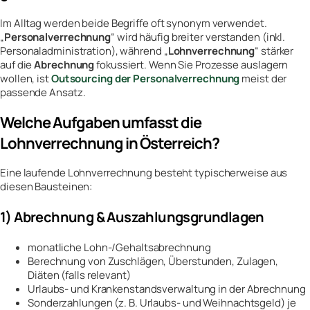
Im Alltag werden beide Begriffe oft synonym verwendet.
„
Personalverrechnung
“ wird häufig breiter verstanden (inkl.
Personaladministration), während „
Lohnverrechnung
“ stärker
auf die
Abrechnung
fokussiert. Wenn Sie Prozesse auslagern
wollen, ist
Outsourcing der Personalverrechnung
meist der
passende Ansatz.
Welche Aufgaben umfasst die
Lohnverrechnung in Österreich?
Eine laufende Lohnverrechnung besteht typischerweise aus
diesen Bausteinen:
1) Abrechnung & Auszahlungsgrundlagen
monatliche Lohn-/Gehaltsabrechnung
Berechnung von Zuschlägen, Überstunden, Zulagen,
Diäten (falls relevant)
Urlaubs- und Krankenstandsverwaltung in der Abrechnung
Sonderzahlungen (z. B. Urlaubs- und Weihnachtsgeld) je