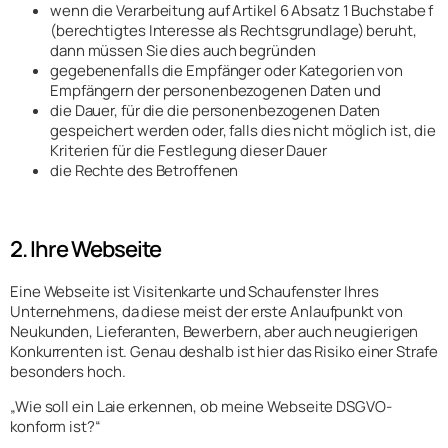
wenn die Verarbeitung auf Artikel 6 Absatz 1 Buchstabe f
(berechtigtes Interesse als Rechtsgrundlage) beruht,
dann müssen Sie dies auch begründen
gegebenenfalls die Empfänger oder Kategorien von
Empfängern der personenbezogenen Daten und
die Dauer, für die die personenbezogenen Daten
gespeichert werden oder, falls dies nicht möglich ist, die
Kriterien für die Festlegung dieser Dauer
die Rechte des Betroffenen
2. Ihre Webseite
Eine Webseite ist Visitenkarte und Schaufenster Ihres
Unternehmens, da diese meist der erste Anlaufpunkt von
Neukunden, Lieferanten, Bewerbern, aber auch neugierigen
Konkurrenten ist. Genau deshalb ist hier das Risiko einer Strafe
besonders hoch.
„Wie soll ein Laie erkennen, ob meine Webseite DSGVO-
konform ist?“