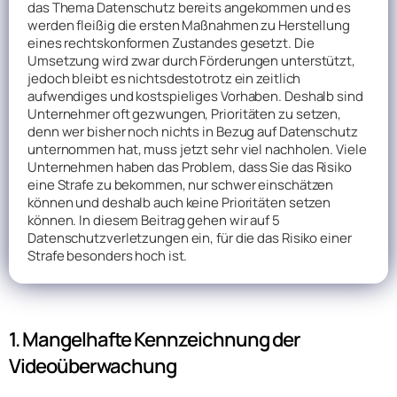
das Thema Datenschutz bereits angekommen und es
werden fleißig die ersten Maßnahmen zu Herstellung
eines rechtskonformen Zustandes gesetzt. Die
Umsetzung wird zwar durch Förderungen unterstützt,
jedoch bleibt es nichtsdestotrotz ein zeitlich
aufwendiges und kostspieliges Vorhaben. Deshalb sind
Unternehmer oft gezwungen, Prioritäten zu setzen,
denn wer bisher noch nichts in Bezug auf Datenschutz
unternommen hat, muss jetzt sehr viel nachholen. Viele
Unternehmen haben das Problem, dass Sie das Risiko
eine Strafe zu bekommen, nur schwer einschätzen
können und deshalb auch keine Prioritäten setzen
können. In diesem Beitrag gehen wir auf 5
Datenschutzverletzungen ein, für die das Risiko einer
Strafe besonders hoch ist.
1. Mangelhafte Kennzeichnung der
Videoüberwachung