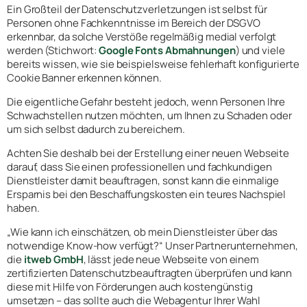
Ein Großteil der Datenschutzverletzungen ist selbst für
Personen ohne Fachkenntnisse im Bereich der DSGVO
erkennbar, da solche Verstöße regelmäßig medial verfolgt
werden (Stichwort:
Google Fonts Abmahnungen
) und viele
bereits wissen, wie sie beispielsweise fehlerhaft konfigurierte
Cookie Banner erkennen können.
Die eigentliche Gefahr besteht jedoch, wenn Personen Ihre
Schwachstellen nutzen möchten, um Ihnen zu Schaden oder
um sich selbst dadurch zu bereichern.
Achten Sie deshalb bei der Erstellung einer neuen Webseite
darauf, dass Sie einen professionellen und fachkundigen
Dienstleister damit beauftragen, sonst kann die einmalige
Ersparnis bei den Beschaffungskosten ein teures Nachspiel
haben.
„Wie kann ich einschätzen, ob mein Dienstleister über das
notwendige Know-how verfügt?“ Unser Partnerunternehmen,
die
itweb GmbH
, lässt jede neue Webseite von einem
zertifizierten Datenschutzbeauftragten überprüfen und kann
diese mit Hilfe von Förderungen auch kostengünstig
umsetzen – das sollte auch die Webagentur Ihrer Wahl