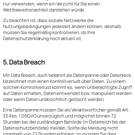
nur verwenden, wenn ein Verzicht für Sie einen
Wettbewerbsnachteil darstellen würde.
Zu beachten ist, dass soziale Netzwerke die
Nutzungsbedingungen jederzeit ändern können, deshalb
müssen Sie regelmäßig kontrollieren, ob Ihre
Datenschutzerklärung noch aktuell ist.
5. Data Breach
Mit Data Breach, auch bekannt als Datenpanne oder Datenleck,
bezeichnet man einen Kontrollverlust über Daten. Zu einem
solchen Kontrollverlust kommt es, wenn Unberechtigte Zugriff
auf Daten erhalten, Daten entwendet bzw. manipuliert werden
oder wenn Daten unabsichtlich gelöscht werden.
Eine Datenpanne müssen Sie als Verantwortlicher gemäß Art.
33 Abs. 1 DSGVO unverzüglich und möglichst binnen 72
Stunden bei der zuständigen Behörde (in Österreich bei der
Datenschutzbehörde) melden. Sollte die Meldung nicht
innerhalb von 72 Stunden erfolgen, so müssen Sie dies