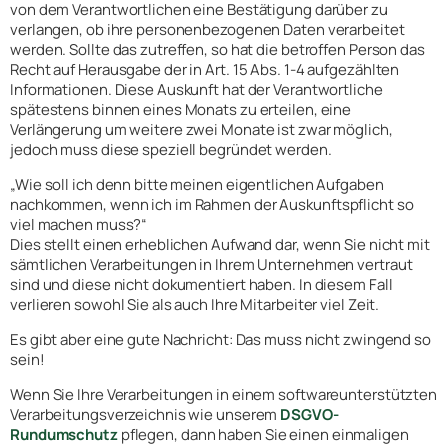
von dem Verantwortlichen eine Bestätigung darüber zu
verlangen, ob ihre personenbezogenen Daten verarbeitet
werden. Sollte das zutreffen, so hat die betroffen Person das
Recht auf Herausgabe der in Art. 15 Abs. 1-4 aufgezählten
Informationen. Diese Auskunft hat der Verantwortliche
spätestens binnen eines Monats zu erteilen, eine
Verlängerung um weitere zwei Monate ist zwar möglich,
jedoch muss diese speziell begründet werden.
„Wie soll ich denn bitte meinen eigentlichen Aufgaben
nachkommen, wenn ich im Rahmen der Auskunftspflicht so
viel machen muss?“
Dies stellt einen erheblichen Aufwand dar, wenn Sie nicht mit
sämtlichen Verarbeitungen in Ihrem Unternehmen vertraut
sind und diese nicht dokumentiert haben. In diesem Fall
verlieren sowohl Sie als auch Ihre Mitarbeiter viel Zeit.
Es gibt aber eine gute Nachricht: Das muss nicht zwingend so
sein!
Wenn Sie Ihre Verarbeitungen in einem softwareunterstützten
Verarbeitungsverzeichnis wie unserem
DSGVO-
Rundumschutz
pflegen, dann haben Sie einen einmaligen