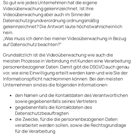
So gut wie jedes Unternehmen hat die eigene
Videoüberwachung gekennzeichnet. Ist Ihre
Videoüberwachung aber auch im Sinne der
Datenschutzgrundverordnung ordnungsmäßig
gekennzeichnet? Die Antwort laute höchstwahrscheinlich
nein.
„Was muss ich denn bei meiner Videoüberwachung in Bezug
auf Datenschutz beachten?“
Grundsätzlich ist die Videoüberwachung wie auch die
meisten Prozesse in Verbindung mit Kunden eine Verarbeitung
personenbezogener Daten. Damit gibt die DSGVO auch genau
vor, wie eine Einwilligung erteilt werden kann und wie Sie der
Informationspflicht nachkommen können. Bei den meisten
Unternehmen sind es die folgenden Informationen:
den Namen und die Kontaktdaten des Verantwortlichen
sowie gegebenenfalls seines Vertreters
gegebenenfalls die Kontaktdaten des
Datenschutzbeauftragten
die Zwecke, für die die personenbezogenen Daten
verarbeitet werden sollen, sowie die Rechtsgrundlage
für die Verarbeitung