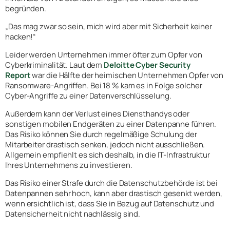
begründen.
„Das mag zwar so sein, mich wird aber mit Sicherheit keiner
hacken!“
Leider werden Unternehmen immer öfter zum Opfer von
Cyberkriminalität. Laut dem
Deloitte Cyber Security
Report
war die Hälfte der heimischen Unternehmen Opfer von
Ransomware-Angriffen. Bei 18 % kam es in Folge solcher
Cyber-Angriffe zu einer Datenverschlüsselung.
Außerdem kann der Verlust eines Diensthandys oder
sonstigen mobilen Endgeräten zu einer Datenpanne führen.
Das Risiko können Sie durch regelmäßige Schulung der
Mitarbeiter drastisch senken, jedoch nicht ausschließen.
Allgemein empfiehlt es sich deshalb, in die IT-Infrastruktur
Ihres Unternehmens zu investieren.
Das Risiko einer Strafe durch die Datenschutzbehörde ist bei
Datenpannen sehr hoch, kann aber drastisch gesenkt werden,
wenn ersichtlich ist, dass Sie in Bezug auf Datenschutz und
Datensicherheit nicht nachlässig sind.