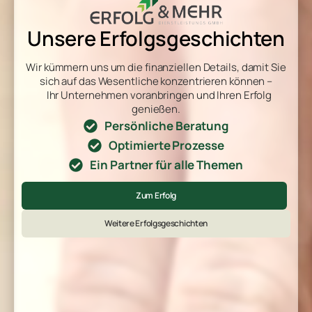
Unsere Erfolgsgeschichten
Wir kümmern uns um die finanziellen Details, damit Sie
sich auf das Wesentliche konzentrieren können –
Ihr Unternehmen voranbringen und Ihren Erfolg
genießen.
Persönliche Beratung
Optimierte Prozesse
Ein Partner für alle Themen
Zum Erfolg
Weitere Erfolgsgeschichten