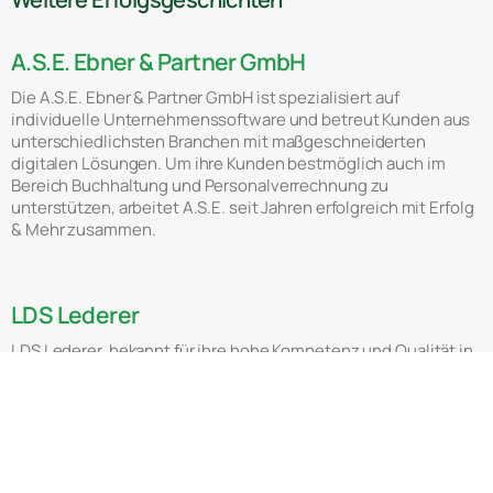
A.S.E. Ebner & Partner GmbH
Die A.S.E. Ebner & Partner GmbH ist spezialisiert auf
individuelle Unternehmenssoftware und betreut Kunden aus
unterschiedlichsten Branchen mit maßgeschneiderten
digitalen Lösungen. Um ihre Kunden bestmöglich auch im
Bereich Buchhaltung und Personalverrechnung zu
unterstützen, arbeitet A.S.E. seit Jahren erfolgreich mit Erfolg
& Mehr zusammen.
LDS Lederer
LDS Lederer, bekannt für ihre hohe Kompetenz und Qualität in
der Hausbetreuung und Gebäudereinigung, setzt seit Jahren
auf die umfassenden Leistungen von Erfolg & Mehr im Bereich
Buchhaltung und Personalverrechnung.